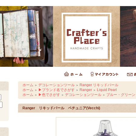
ホーム
デコレーションツール
Ranger リキッドパール
＞
＞
ホーム
▶ブランド名でさがす
Ranger
Liquid Pearl
＞
＞
＞
ホーム
▶色でさがす
デコレーションツール
ブルー・グリーン
＞
＞
＞
Ranger リキッドパール ペチュニア(Vecchi)