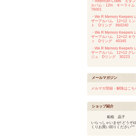
・American Crafts モダ
ルバム・12in キーライ
76001
・We R Memory Keepers 
ザーアルバム 12×12 ミン
ト Dリング 660240
・We R Memory Keepers 
ザーアルバム 12×12 キウ
ィ Dリング 40345
・We R Memory Keepers 
ザーアルバム 12×12 グ
ジュ Dリング 30223
メールマガジン
メルマガ登録・解除はこち
ショップ紹介
柘植 晶子
いらっしゃいませ! どうぞ
くりお買い回りください^^