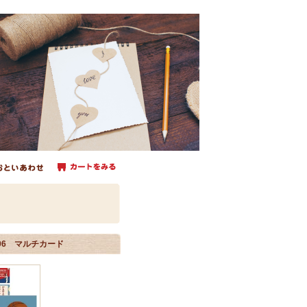
345006 マルチカード