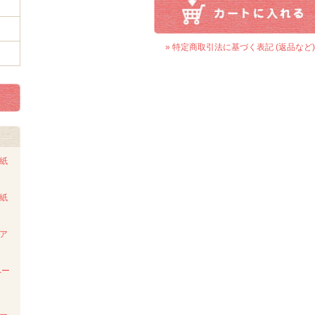
» 特定商取引法に基づく表記 (返品など)
ト紙
ト紙
ンア
ペー