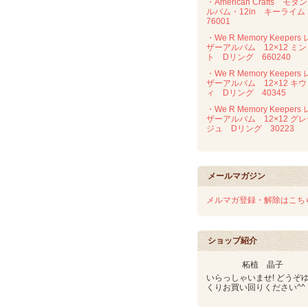
・American Crafts モダ
ルバム・12in キーライ
76001
・We R Memory Keepers 
ザーアルバム 12×12 ミン
ト Dリング 660240
・We R Memory Keepers 
ザーアルバム 12×12 キウ
ィ Dリング 40345
・We R Memory Keepers 
ザーアルバム 12×12 グ
ジュ Dリング 30223
メールマガジン
メルマガ登録・解除はこち
ショップ紹介
柘植 晶子
いらっしゃいませ! どうぞ
くりお買い回りください^^