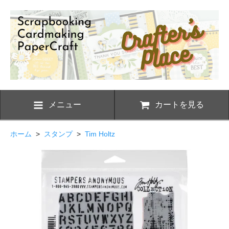
メニュー
カートを見る
ホーム
>
スタンプ
>
Tim Holtz