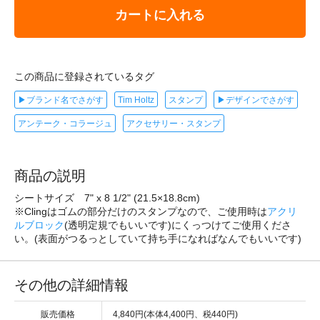
カートに入れる
この商品に登録されているタグ
▶ブランド名でさがす
Tim Holtz
スタンプ
▶デザインでさがす
アンテーク・コラージュ
アクセサリー・スタンプ
商品の説明
シートサイズ 7" x 8 1/2" (21.5×18.8cm)
※Clingはゴムの部分だけのスタンプなので、ご使用時は
アクリ
ルブロック
(透明定規でもいいです)にくっつけてご使用くださ
い。(表面がつるっとしていて持ち手になればなんでもいいです)
その他の詳細情報
販売価格
4,840円(本体4,400円、税440円)