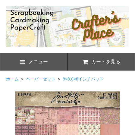
メニュー
カートを見る
ホーム
>
ペーパーセット
>
8×8,6×8インチパッド