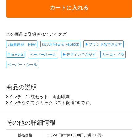
カートに入れる
この商品に登録されているタグ
♪新着商品 New
(3/10) New & ReStock
▶ブランド名でさがす
Tim Holtz
ペーパー/シール
▶デザインでさがす
カッコイイ系
ペーパー・シール
商品の説明
8インチ 12枚セット 両面印刷
8インチなので クリックポスト配送OKです。
その他の詳細情報
販売価格
1,650円(本体1,500円、税150円)