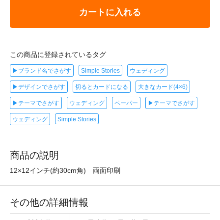
カートに入れる
この商品に登録されているタグ
▶ブランド名でさがす
Simple Stories
ウェディング
▶デザインでさがす
切るとカードになる
大きなカード(4×6)
▶テーマでさがす
ウェディング
ペーパー
▶テーマでさがす
ウェディング
Simple Stories
商品の説明
12×12インチ(約30cm角) 両面印刷
その他の詳細情報