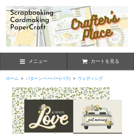
メニュー
カートを見る
ホーム
>
パターンペーパー(バラ)
>
ウェディング