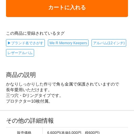
カートに入れる
この商品に登録されているタグ
▶ブランド名でさがす
We R Memory Keepers
アルバム(12インチ)
レザーアルバム
商品の説明
かなりしっかりした作りで角も金属で保護されていますので
長年愛用いただけます。
三つ穴・Dリングタイプです。
プロテクター10枚付属。
その他の詳細情報
販売価格
6,600円(本体6,000円、税600円)