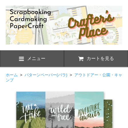
メニュー
カートを見る
ホーム
>
パターンペーパー(バラ)
>
アウトドアー・公園・キャ
ンプ