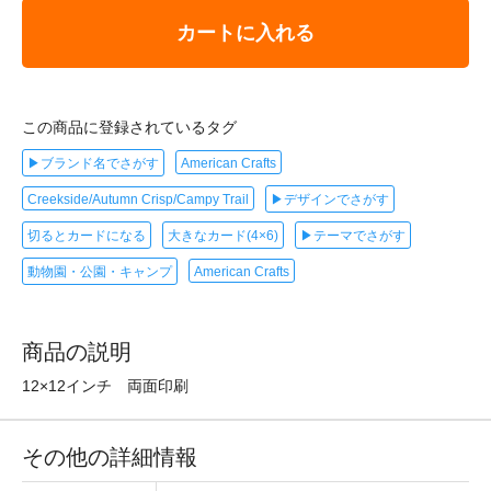
カートに入れる
この商品に登録されているタグ
▶ブランド名でさがす
American Crafts
Creekside/Autumn Crisp/Campy Trail
▶デザインでさがす
切るとカードになる
大きなカード(4×6)
▶テーマでさがす
動物園・公園・キャンプ
American Crafts
商品の説明
12×12インチ 両面印刷
その他の詳細情報