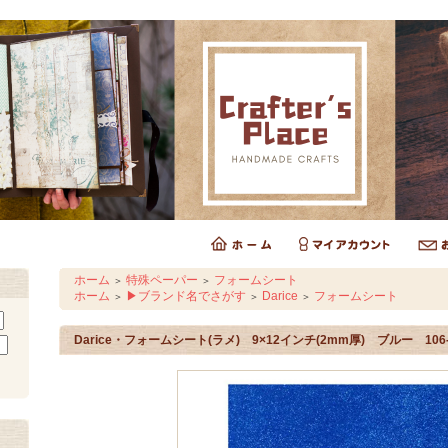
ホーム
特殊ペーパー
フォームシート
＞
＞
ホーム
▶ブランド名でさがす
Darice
フォームシート
＞
＞
＞
Darice・フォームシート(ラメ) 9×12インチ(2mm厚) ブルー 106-