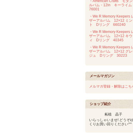
・American Crafts モダ
ルバム・12in キーライ
76001
・We R Memory Keepers 
ザーアルバム 12×12 ミン
ト Dリング 660240
・We R Memory Keepers 
ザーアルバム 12×12 キウ
ィ Dリング 40345
・We R Memory Keepers 
ザーアルバム 12×12 グ
ジュ Dリング 30223
メールマガジン
メルマガ登録・解除はこち
ショップ紹介
柘植 晶子
いらっしゃいませ! どうぞ
くりお買い回りください^^