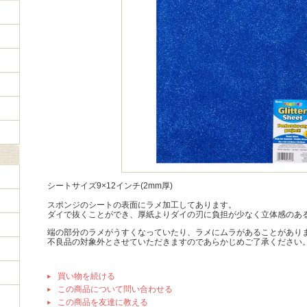
シートサイズ9×12インチ(2mm厚)
スポンジのシートの表面にラメ加工してあります。
ダイで抜くことができ、厚紙よりダイの刃に負担が少なく立体感のあ
端の部分のラメがうすくなっていたり、ラメにムラがあることがあり
不良品の対象外とさせていただきますのであらかじめご了承ください
買い物を続ける
この商品について問い合わせる
この商品を友達に教える