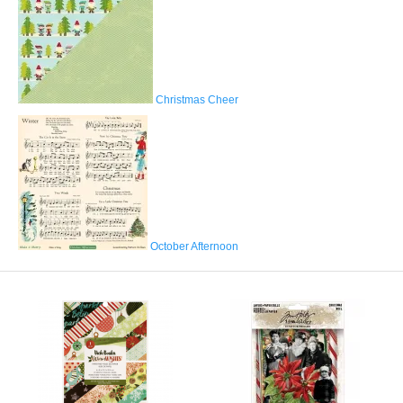
Christmas Cheer
October Afternoon