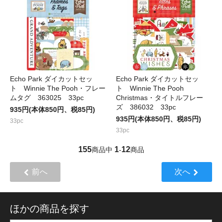
Echo Park ダイカットセッ
Echo Park ダイカットセッ
ト Winnie The Pooh・フレー
ト Winnie The Pooh
ムタグ 363025 33pc
Christmas・タイトルフレー
ズ 386032 33pc
935円(本体850円、税85円)
935円(本体850円、税85円)
33pc
33pc
155
1
12
商品中
-
商品
前へ
次へ
ほかの商品を探す