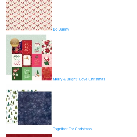
Bo Bunny
Merry & Bright/I Love Christmas
Together For Christmas