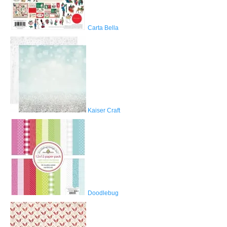
Carta Bella
Kaiser Craft
Doodlebug