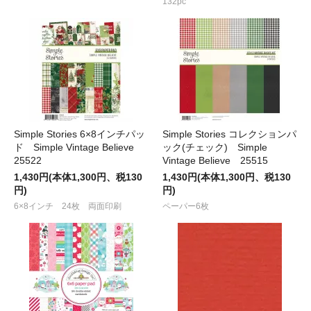
132pc
Simple Stories 6×8インチパッ
Simple Stories コレクションパ
ド Simple Vintage Believe
ック(チェック) Simple
25522
Vintage Believe 25515
1,430円(本体1,300円、税130
1,430円(本体1,300円、税130
円)
円)
6×8インチ 24枚 両面印刷
ペーパー6枚