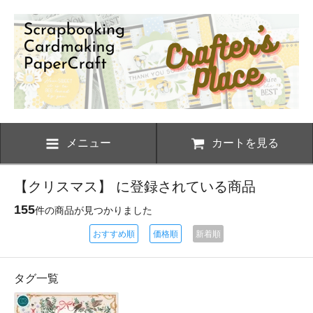
メニュー
カートを見る
【クリスマス】 に登録されている商品
155
件の商品が見つかりました
おすすめ順
価格順
新着順
タグ一覧