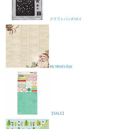
クラフトパンチ/ダイ
My Mind's Eye
【SALE】