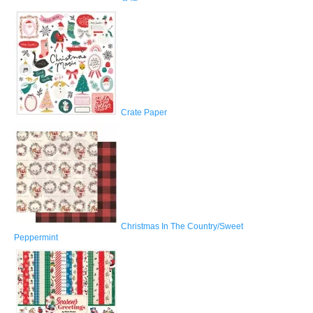
Crate Paper
Christmas In The Country/Sweet
Peppermint