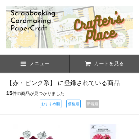
メニュー
カートを見る
【赤・ピンク系】 に登録されている商品
15
件の商品が見つかりました
おすすめ順
価格順
新着順