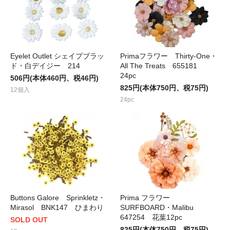
Eyelet Outlet シェイプブラッ
Primaフラワー Thirty-One・
ド・白デイジー 214
All The Treats 655181
24pc
506円(本体460円、税46円)
825円(本体750円、税75円)
12個入
24pc
Buttons Galore Sprinkletz・
Prima フラワー
Mirasol BNK147 ひまわり
SURFBOARD・Malibu
647254 花葉12pc
SOLD OUT
825円(本体750円、税75円)