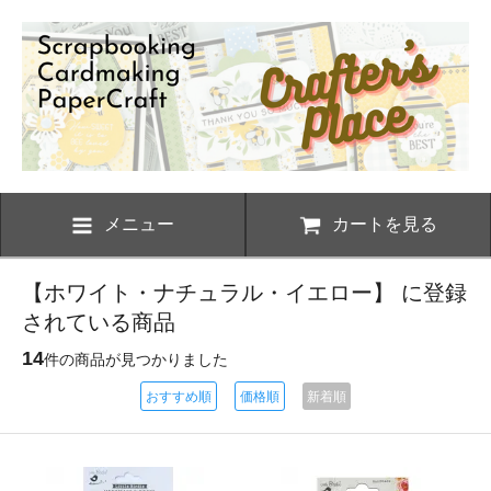
メニュー
カートを見る
【ホワイト・ナチュラル・イエロー】 に登録
されている商品
14
件の商品が見つかりました
おすすめ順
価格順
新着順