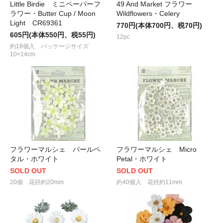
Little Birdie ミニペーパーフ
49 And Market フラワー
ラワー・Butter Cup / Moon
Wildflowers・Celery
Light CR69361
770円(本体700円、税70円)
605円(本体550円、税55円)
12pc
約18個入 パッケージサイズ
10×14cm
フラワーマルシェ パールペ
フラワーマルシェ Micro
タル・ホワイト
Petal・ホワイト
SOLD OUT
SOLD OUT
20個 花径約20mm
約40個入 花径約11mm