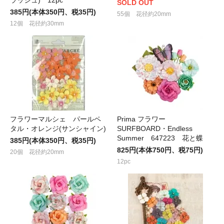
SOLD OUT
385円(本体350円、税35円)
55個 花径約20mm
12個 花径約30mm
フラワーマルシェ パールペ
Prima フラワー
タル・オレンジ(サンシャイン)
SURFBOARD・Endless
Summer 647223 花と蝶
385円(本体350円、税35円)
825円(本体750円、税75円)
20個 花径約20mm
12pc