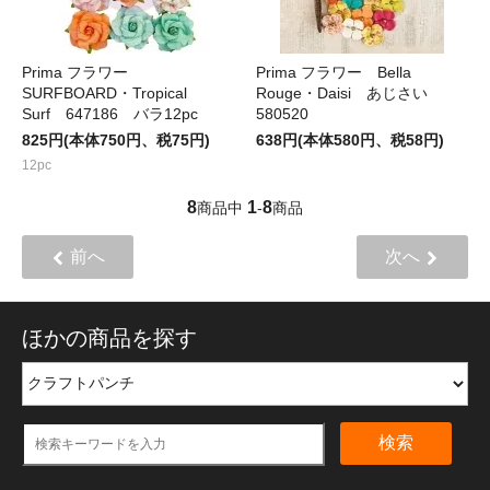
Prima フラワー
Prima フラワー Bella
SURFBOARD・Tropical
Rouge・Daisi あじさい
Surf 647186 バラ12pc
580520
825円(本体750円、税75円)
638円(本体580円、税58円)
12pc
8
1
8
商品中
-
商品
前へ
次へ
ほかの商品を探す
検索