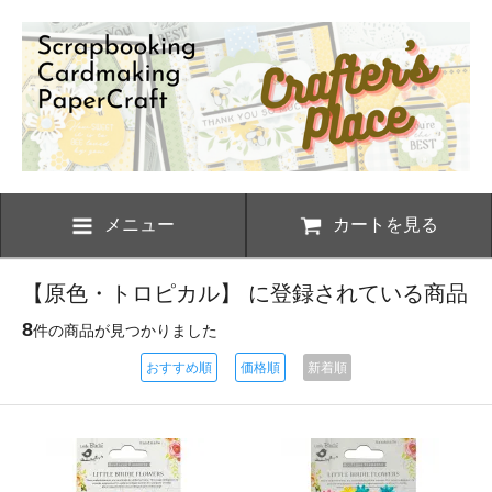
メニュー
カートを見る
【原色・トロピカル】 に登録されている商品
8
件の商品が見つかりました
おすすめ順
価格順
新着順