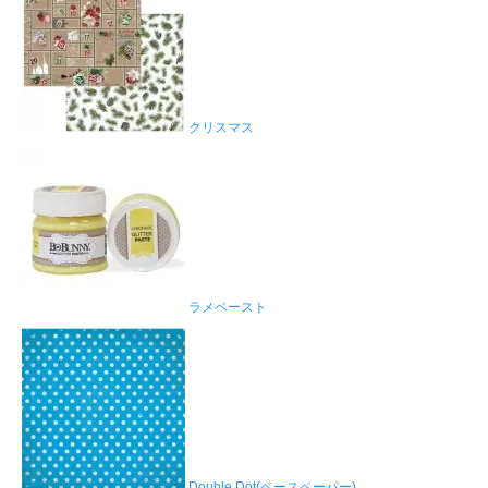
クリスマス
ラメペースト
Double Dot(ベースペーパー)