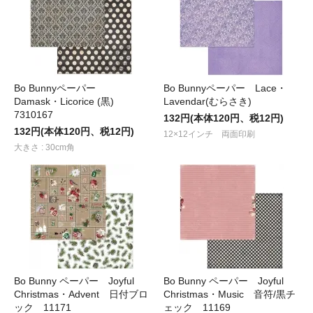
Bo Bunnyペーパー
Bo Bunnyペーパー Lace・
Damask・Licorice (黒)
Lavendar(むらさき)
7310167
132円(本体120円、税12円)
132円(本体120円、税12円)
12×12インチ 両面印刷
大きさ : 30cm角
Bo Bunny ペーパー Joyful
Bo Bunny ペーパー Joyful
Christmas・Advent 日付ブロ
Christmas・Music 音符/黒チ
ック 11171
ェック 11169