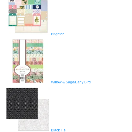
Brighton
Willow & Sage/Early Bird
Black Tie