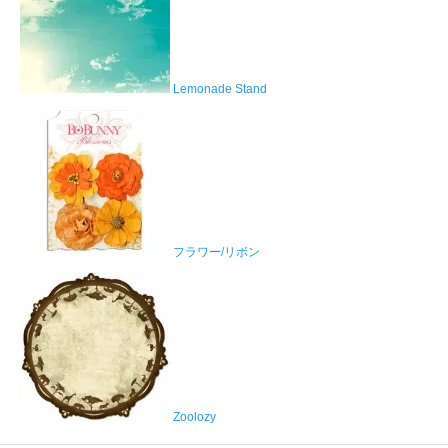
Lemonade Stand
フラワー/リボン
Zoolozy