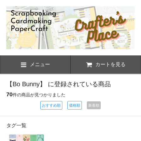
メニュー
カートを見る
【Bo Bunny】 に登録されている商品
70
件の商品が見つかりました
おすすめ順
価格順
新着順
タグ一覧