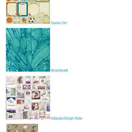
Game On!
Boardwalk
Altitude/Sleigh Ride