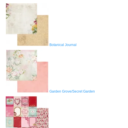
Botanical Journal
Garden Grove/Secret Garden