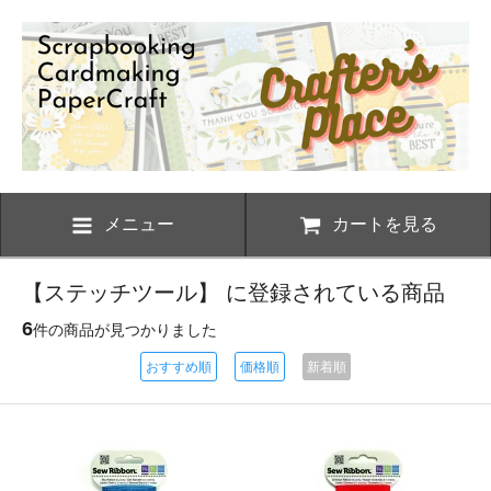
メニュー
カートを見る
【ステッチツール】 に登録されている商品
6
件の商品が見つかりました
おすすめ順
価格順
新着順