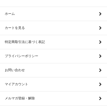
ホーム
カートを見る
特定商取引法に基づく表記
プライバシーポリシー
お問い合わせ
マイアカウント
メルマガ登録・解除