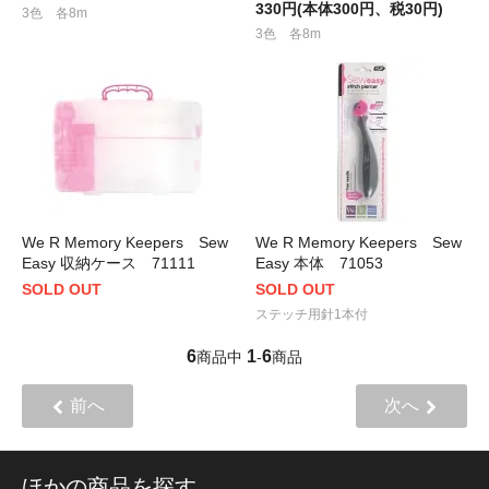
330円(本体300円、税30円)
3色 各8m
3色 各8m
We R Memory Keepers Sew
We R Memory Keepers Sew
Easy 収納ケース 71111
Easy 本体 71053
SOLD OUT
SOLD OUT
ステッチ用針1本付
6
1
6
商品中
-
商品
前へ
次へ
ほかの商品を探す