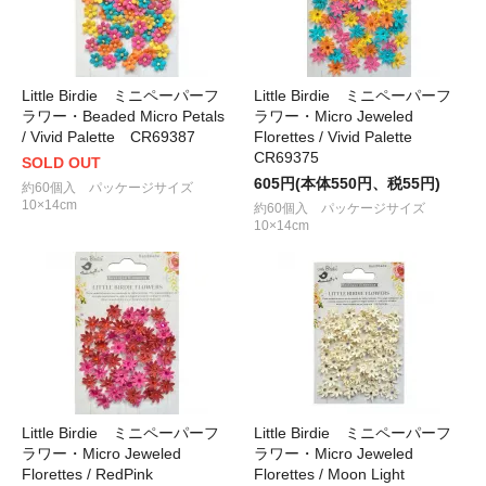
Little Birdie ミニペーパーフ
Little Birdie ミニペーパーフ
ラワー・Beaded Micro Petals
ラワー・Micro Jeweled
/ Vivid Palette CR69387
Florettes / Vivid Palette
CR69375
SOLD OUT
605円(本体550円、税55円)
約60個入 パッケージサイズ
10×14cm
約60個入 パッケージサイズ
10×14cm
Little Birdie ミニペーパーフ
Little Birdie ミニペーパーフ
ラワー・Micro Jeweled
ラワー・Micro Jeweled
Florettes / RedPink
Florettes / Moon Light