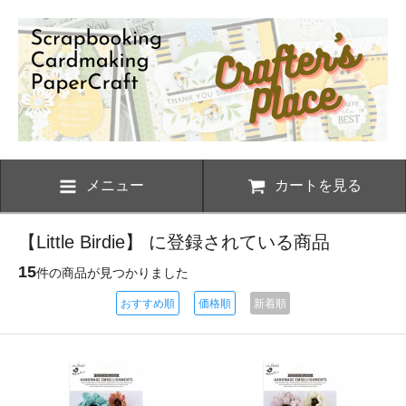
メニュー
カートを見る
【Little Birdie】 に登録されている商品
15
件の商品が見つかりました
おすすめ順
価格順
新着順