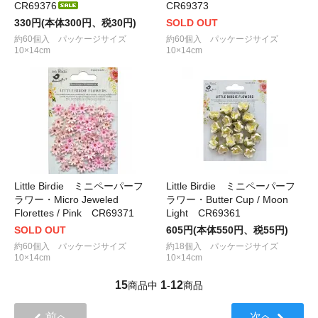
CR69376
CR69373
330円(本体300円、税30円)
SOLD OUT
約60個入 パッケージサイズ
約60個入 パッケージサイズ
10×14cm
10×14cm
Little Birdie ミニペーパーフ
Little Birdie ミニペーパーフ
ラワー・Micro Jeweled
ラワー・Butter Cup / Moon
Florettes / Pink CR69371
Light CR69361
SOLD OUT
605円(本体550円、税55円)
約60個入 パッケージサイズ
約18個入 パッケージサイズ
10×14cm
10×14cm
15
1
12
商品中
-
商品
前へ
次へ