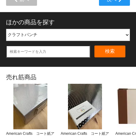
ほかの商品を探す
検索
売れ筋商品
American Crafts コート紙ア
American Crafts コート紙ア
American