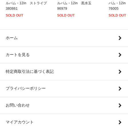
ルバム・12in ストライプ
ルバム・12in 黒水玉
バム・12i
380861
96979
76005
SOLD OUT
SOLD OUT
SOLD OUT
ホーム
カートを見る
特定商取引法に基づく表記
プライバシーポリシー
お問い合わせ
マイアカウント