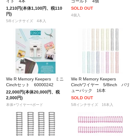
イト 4本
ゴールド 4個
1,210円(本体1,100円、税110
SOLD OUT
円)
4個入
5/8インチサイズ 4本入
We R Memory Keepers ミニ
We R Memory Keepers
Cinchセット 60000242
Cinchワイヤー 5/8inch バリ
ューパック 16本
22,000円(本体20,000円、税
2,000円)
SOLD OUT
本体+ワイヤー+ボード
5/8インチサイズ 16本入