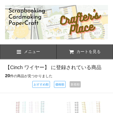
メニュー
カートを見る
【Cinch ワイヤー】 に登録されている商品
20
件の商品が見つかりました
おすすめ順
価格順
新着順