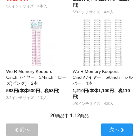
円)
5/8インチサイズ 4本入
5/8インチサイズ 4本入
We R Memory Keepers
We R Memory Keepers
Cinchワイヤー 3/4inch ロー
Cinchワイヤー 5/8inch シル
ズ(ピンク) 2本
バー 4本
583円(本体530円、税53円)
1,210円(本体1,100円、税110
円)
3/4インチサイズ 2本入
5/8インチサイズ 4本入
20
1
12
商品中
-
商品
前へ
次へ