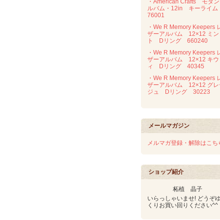
・American Crafts モダ
ルバム・12in キーライ
76001
・We R Memory Keepers 
ザーアルバム 12×12 ミン
ト Dリング 660240
・We R Memory Keepers 
ザーアルバム 12×12 キウ
ィ Dリング 40345
・We R Memory Keepers 
ザーアルバム 12×12 グ
ジュ Dリング 30223
メールマガジン
メルマガ登録・解除はこち
ショップ紹介
柘植 晶子
いらっしゃいませ! どうぞ
くりお買い回りください^^