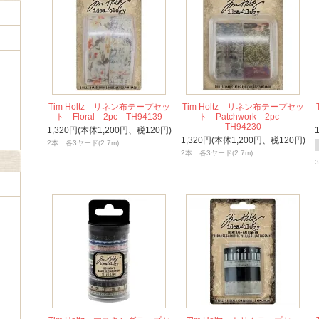
Tim Holtz リネン布テープセッ
Tim Holtz リネン布テープセッ
ト Floral 2pc TH94139
ト Patchwork 2pc
TH94230
1,320円(本体1,200円、税120円)
1,320円(本体1,200円、税120円)
2本 各3ヤード(2.7m)
2本 各3ヤード(2.7m)