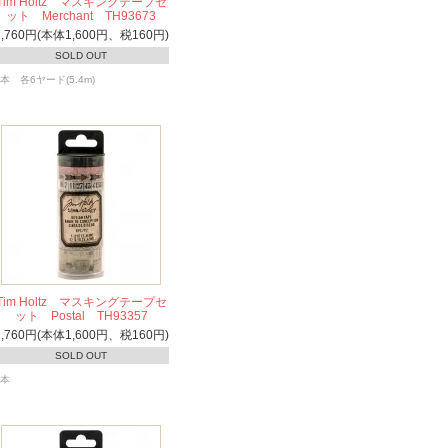
Tim Holtz マスキングテープセ
ット Merchant TH93673
1,760円(本体1,600円、税160円)
SOLD OUT
6本 各6ヤード(5.4m)
Tim Holtz マスキングテープセ
ット Postal TH93357
1,760円(本体1,600円、税160円)
SOLD OUT
8本