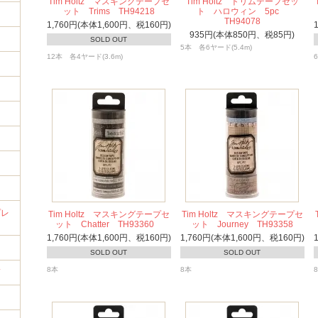
Tim Holtz マスキングテープセ
Tim Holtz トリムテープセッ
ット Trims TH94218
ト ハロウィン 5pc
TH94078
1,760円(本体1,600円、税160円)
935円(本体850円、税85円)
SOLD OUT
5本 各6ヤード(5.4m)
12本 各4ヤード(3.6m)
イ
プレ
Tim Holtz マスキングテープセ
Tim Holtz マスキングテープセ
ット Chatter TH93360
ット Journey TH93358
1,760円(本体1,600円、税160円)
1,760円(本体1,600円、税160円)
SOLD OUT
SOLD OUT
8本
8本
筒