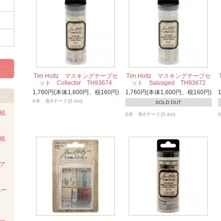
Tim Holtz マスキングテープセ
Tim Holtz マスキングテープセ
ット Collector TH93674
ット Salvaged TH93672
1,760円(本体1,600円、税160円)
1,760円(本体1,600円、税160円)
6本 各6ヤード(5.4m)
SOLD OUT
ト紙
6本 各6ヤード(5.4m)
ト紙
ンア
ペー