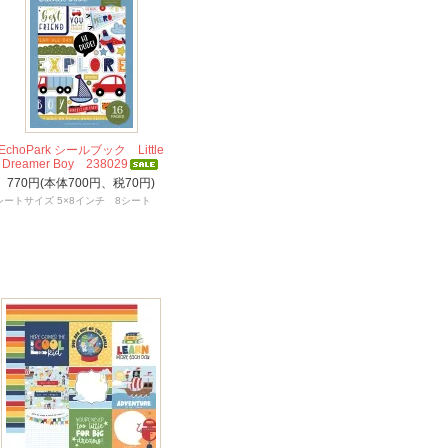
EchoPark シールブック Little
Dreamer Boy 238029
770円(本体700円、税70円)
シートサイズ 5×8インチ 8シート