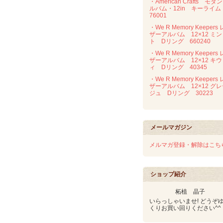
・American Crafts モダ
ルバム・12in キーライ
76001
・We R Memory Keepers 
ザーアルバム 12×12 ミン
ト Dリング 660240
・We R Memory Keepers 
ザーアルバム 12×12 キウ
ィ Dリング 40345
・We R Memory Keepers 
ザーアルバム 12×12 グ
ジュ Dリング 30223
メールマガジン
メルマガ登録・解除はこち
ショップ紹介
柘植 晶子
いらっしゃいませ! どうぞ
くりお買い回りください^^