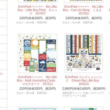
EchoParkペーパー My Little
EchoParkペーパー My Little
Boy・Little Boy Plaid チェッ
Boy・Cars Go Beep くるま
ク 357007
357002
220円(本体200円、税20円)
220円(本体200円、税20円)
大きさ : 30cm角 両面印刷
大きさ : 30cm角 両面印刷
イ
プレ
EchoParkペーパー My Little
EchoPark コレクションパッ
Boy・Multi Journaling Cards
ク Dream Big Little Boy
マルチカード 357012
304016
220円(本体200円、税20円)
2,860円(本体2,600円、税260円)
大きさ : 30cm角 両面印刷
両面印刷ペーパー 12枚 + 12インチア
筒
クセサリーシール1枚