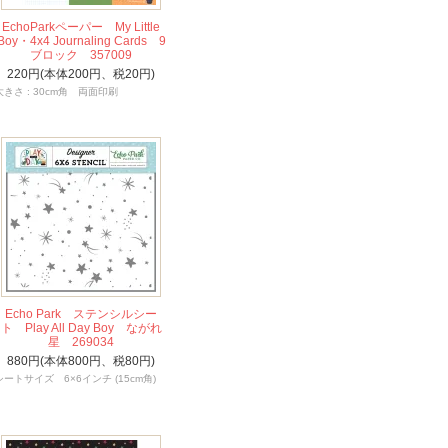
EchoParkペーパー My Little
Boy・4x4 Journaling Cards 9
ブロック 357009
220円(本体200円、税20円)
大きさ : 30cm角 両面印刷
Echo Park ステンシルシー
ト Play All Day Boy ながれ
星 269034
880円(本体800円、税80円)
シートサイズ 6×6インチ (15cm角)