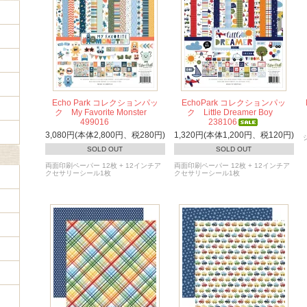
Echo Park コレクションパッ
EchoPark コレクションパッ
ク My Favorite Monster
ク Little Dreamer Boy
499016
238106
3,080円(本体2,800円、税280円)
1,320円(本体1,200円、税120円)
SOLD OUT
SOLD OUT
両面印刷ペーパー 12枚 + 12インチア
両面印刷ペーパー 12枚 + 12インチア
クセサリーシール1枚
クセサリーシール1枚