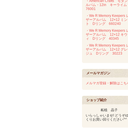
・American Crafts モダ
ルバム・12in キーライ
76001
・We R Memory Keepers 
ザーアルバム 12×12 ミン
ト Dリング 660240
・We R Memory Keepers 
ザーアルバム 12×12 キウ
ィ Dリング 40345
・We R Memory Keepers 
ザーアルバム 12×12 グ
ジュ Dリング 30223
メールマガジン
メルマガ登録・解除はこち
ショップ紹介
柘植 晶子
いらっしゃいませ! どうぞ
くりお買い回りください^^