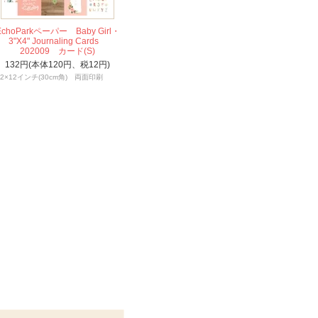
EchoParkペーパー Baby Girl・
3"X4" Journaling Cards
202009 カード(S)
132円(本体120円、税12円)
12×12インチ(30cm角) 両面印刷