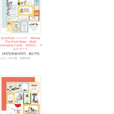
EchoPark ペーパー Winnie
The Pooh Baby・Multi
Journaling Cards 442012 マ
ルチカード
182円(本体165円、税17円)
大きさ : 30cm角 両面印刷