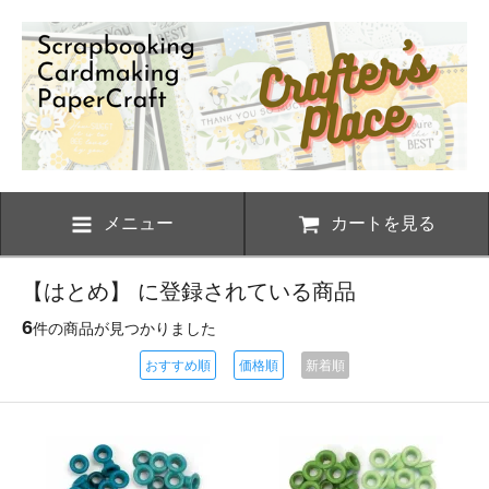
メニュー
カートを見る
【はとめ】 に登録されている商品
6
件の商品が見つかりました
おすすめ順
価格順
新着順