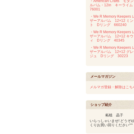
・American Crafts モダ
ルバム・12in キーライ
76001
・We R Memory Keepers 
ザーアルバム 12×12 ミン
ト Dリング 660240
・We R Memory Keepers 
ザーアルバム 12×12 キウ
ィ Dリング 40345
・We R Memory Keepers 
ザーアルバム 12×12 グ
ジュ Dリング 30223
メールマガジン
メルマガ登録・解除はこち
ショップ紹介
柘植 晶子
いらっしゃいませ! どうぞ
くりお買い回りください^^