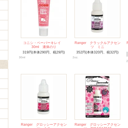
コニシ・ペーパーキレイ
Ranger クラックルアクセン
30ml 液体のり
ツ ミニ
319円(本体290円、税29円)
352円(本体320円、税32円)
30ml
2oz.
2
Ranger グロッシーアクセン
Ranger グロッシーアクセン