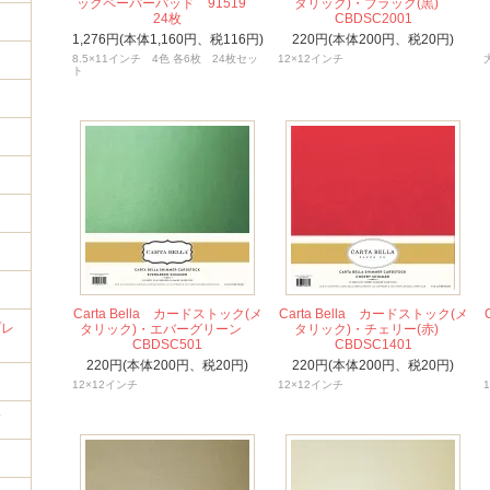
ックペーパーパッド 91519
タリック)・ブラック(黒)
24枚
CBDSC2001
1,276円(本体1,160円、税116円)
220円(本体200円、税20円)
8.5×11インチ 4色 各6枚 24枚セッ
12×12インチ
ト
イ
Carta Bella カードストック(メ
Carta Bella カードストック(メ
プレ
タリック)・エバーグリーン
タリック)・チェリー(赤)
CBDSC501
CBDSC1401
220円(本体200円、税20円)
220円(本体200円、税20円)
12×12インチ
12×12インチ
筒