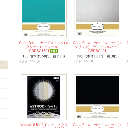
Carta Bella カードストック(メ
Carta Bella カードストック(メ
タリック)・ティール
タリック)・ライトシルバー
CBDSC1601
CBDSC401
165円(本体150円、税15円)
198円(本体180円、税18円)
大きさ : 30cm角
大きさ : 30cm角
Neenah 8.5×11インチ メタリ
Carta Bella カードストック(メ