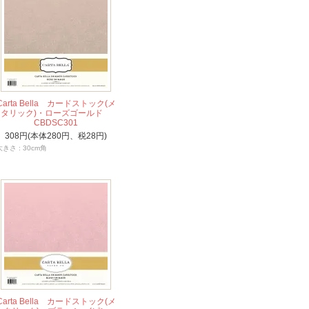
Carta Bella カードストック(メ
タリック)・ローズゴールド
CBDSC301
308円(本体280円、税28円)
大きさ : 30cm角
Carta Bella カードストック(メ