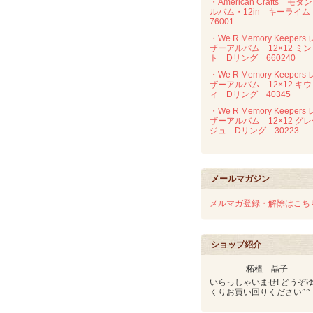
・American Crafts モダ
ルバム・12in キーライ
76001
・We R Memory Keepers 
ザーアルバム 12×12 ミン
ト Dリング 660240
・We R Memory Keepers 
ザーアルバム 12×12 キウ
ィ Dリング 40345
・We R Memory Keepers 
ザーアルバム 12×12 グ
ジュ Dリング 30223
メールマガジン
メルマガ登録・解除はこち
ショップ紹介
柘植 晶子
いらっしゃいませ! どうぞ
くりお買い回りください^^