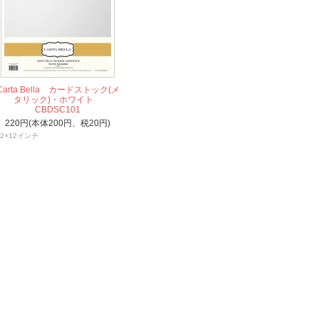
Carta Bella カードストック(メ
タリック)・ホワイト
CBDSC101
220円(本体200円、税20円)
12×12インチ