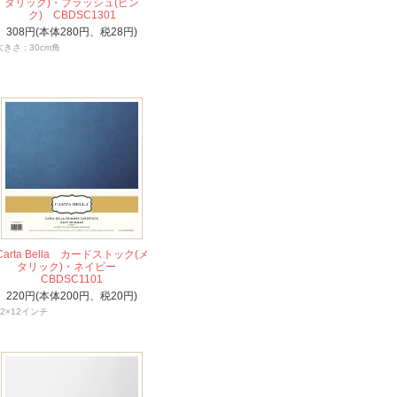
タリック)・ブラッシュ(ピン
ク) CBDSC1301
308円(本体280円、税28円)
大きさ : 30cm角
Carta Bella カードストック(メ
タリック)・ネイビー
CBDSC1101
220円(本体200円、税20円)
12×12インチ