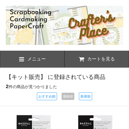
メニュー
カートを見る
【キット販売】 に登録されている商品
2
件の商品が見つかりました
おすすめ順
価格順
新着順