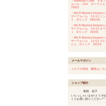
・American Crafts モダ
ルバム・12in キーライ
76001
・We R Memory Keepers 
ザーアルバム 12×12 ミン
ト Dリング 660240
・We R Memory Keepers 
ザーアルバム 12×12 キウ
ィ Dリング 40345
・We R Memory Keepers 
ザーアルバム 12×12 グ
ジュ Dリング 30223
メールマガジン
メルマガ登録・解除はこち
ショップ紹介
柘植 晶子
いらっしゃいませ! どうぞ
くりお買い回りください^^