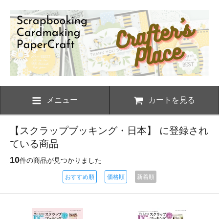
メニュー
カートを見る
【スクラップブッキング・日本】 に登録され
ている商品
10
件の商品が見つかりました
おすすめ順
価格順
新着順