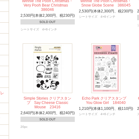
Winnie The Pooh Christmas・
Winnie The Pooh Christmas・
Very Pooh Bear Christmas
Snow Globe Scene 386045
386046
2,530円(本体2,300円、税230円)
2,530円(本体2,300円、税230円)
シートサイズ 4×6インチ
SOLD OUT
シートサイズ 4×6インチ
イ
プレ
Simple Stories クリアスタン
Echo Park クリアスタンプ
プ Say Cheese Classic
You Glow Girl 184040
Mouse 23416
1,210円(本体1,100円、税110円)
2,640円(本体2,400円、税240円)
シートサイズ 4×6インチ
筒
SOLD OUT
20pc