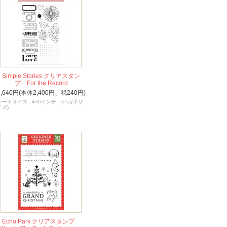
Simple Stories クリアスタン
プ For the Record
2,640円(本体2,400円、税240円)
シートサイズ : 4×6インチ (ハガキサ
イズ)
Echo Park クリアスタンプ