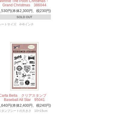
Winnie The Pooh Christmas・
Grand Christmas 386044
2,530円(本体2,300円、税230円)
SOLD OUT
シートサイズ 4×6インチ
Carta Bella クリアスタンプ
Baseball All Star 95041
2,640円(本体2,400円、税240円)
スタンプシートの大きさ 10×15cm