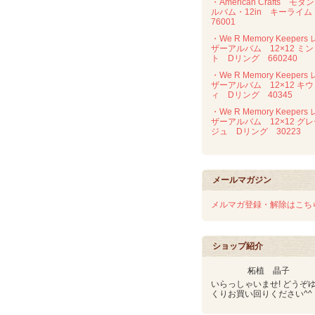
・American Crafts モダ
ルバム・12in キーライ
76001
・We R Memory Keepers 
ザーアルバム 12×12 ミン
ト Dリング 660240
・We R Memory Keepers 
ザーアルバム 12×12 キウ
ィ Dリング 40345
・We R Memory Keepers 
ザーアルバム 12×12 グ
ジュ Dリング 30223
メールマガジン
メルマガ登録・解除はこち
ショップ紹介
柘植 晶子
いらっしゃいませ! どうぞ
くりお買い回りください^^