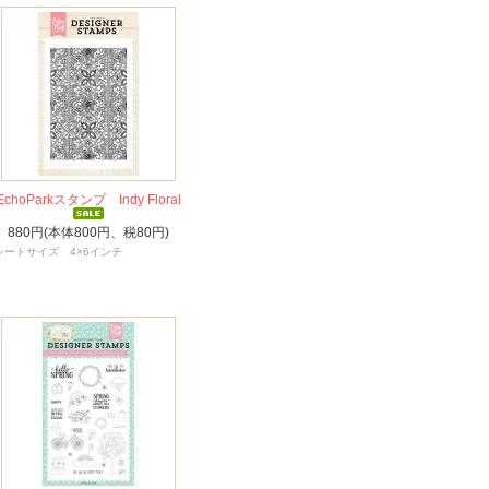
EchoParkスタンプ Indy Floral
880円(本体800円、税80円)
シートサイズ 4×6インチ