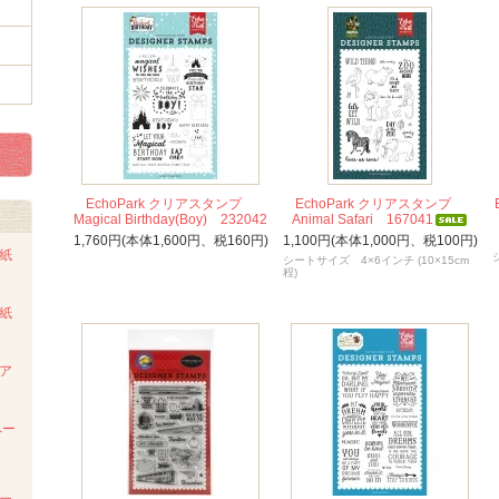
EchoPark クリアスタンプ
EchoPark クリアスタンプ
Magical Birthday(Boy) 232042
Animal Safari 167041
1,760円(本体1,600円、税160円)
1,100円(本体1,000円、税100円)
ト紙
シートサイズ 4×6インチ (10×15cm
程)
ト紙
ンア
ペー