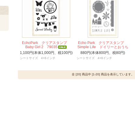
EchoPark クリアスタンプ
Echo Park クリアスタンプ
Baby Girl 2 79035
Simple Life ドイリーとおうち
1,100円(本体1,000円、税100円)
880円(本体800円、税80円)
シートサイズ 4×6インチ
シートサイズ 4×6インチ
全 [20] 商品中 [1-20] 商品を表示しています。