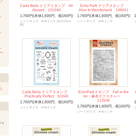
ンア
ム
Carta Bella クリアスタンプ All
Echo Park クリアスタンプ
Aboard 101040
Alice In Wonderland 148041
1,760円(本体1,600円、税160円)
1,760円(本体1,600円、税160円)
レ
シートサイズ 4×6インチ (10×15cm
シートサイズ 4×6インチ
程)
レ
レ
レー
ら
Carta Bella クリアスタンプ
EchoParkスタンプ Fall in the
Practically Perfect 81040
Air・麻布テクスチャー
112046
1,760円(本体1,600円、税160円)
1,760円(本体1,600円、税160円)
シートサイズ 4×6インチ
シートサイズ 4×6インチ
ゆっ