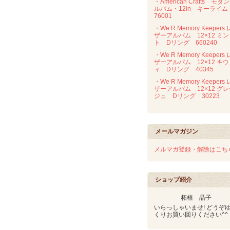
・American Crafts モダ
ルバム・12in キーライ
76001
・We R Memory Keepers 
ザーアルバム 12×12 ミン
ト Dリング 660240
・We R Memory Keepers 
ザーアルバム 12×12 キウ
ィ Dリング 40345
・We R Memory Keepers 
ザーアルバム 12×12 グ
ジュ Dリング 30223
メールマガジン
メルマガ登録・解除はこち
ショップ紹介
柘植 晶子
いらっしゃいませ! どうぞ
くりお買い回りください^^