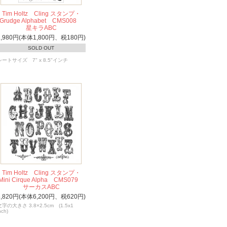
Tim Holtz Cling スタンプ・
Grudge Alphabet CMS008
星キラABC
1,980円(本体1,800円、税180円)
SOLD OUT
シートサイズ 7" x 8.5"インチ
Tim Holtz Cling スタンプ・
Mini Cirque Alpha CMS079
サーカスABC
6,820円(本体6,200円、税620円)
文字の大きさ 3.8×2.5cm (1.5x1
nch)