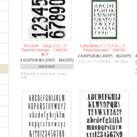
Tim Holtz Cling スタンプ・
Carta Bella クリアスタンプ
Paint By Number CMS161
Floral Alphabet 366043
数字
2,640円(本体2,400円、税240円)
4,620円(本体4,200円、税420円)
スタンプシートの大きさ 10×15cm
SOLD OUT
i
文字の大きさ 3.8×2.5cm (1.5x1
inch)