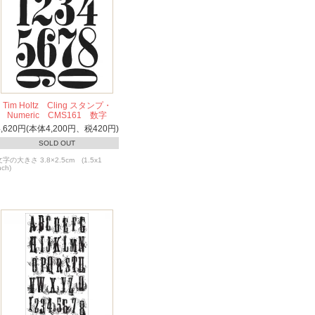
Tim Holtz Cling スタンプ・
Numeric CMS161 数字
4,620円(本体4,200円、税420円)
SOLD OUT
文字の大きさ 3.8×2.5cm (1.5x1
nch)