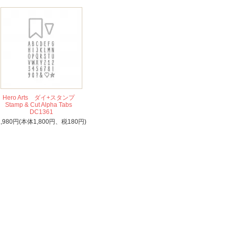
Hero Arts ダイ+スタンプ
Stamp & Cut Alpha Tabs
DC1361
1,980円(本体1,800円、税180円)