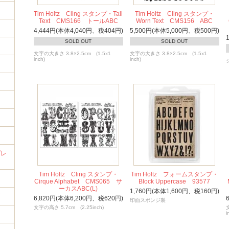
Tim Holtz Cling スタンプ・Tall
Tim Holtz Cling スタンプ・
Text CMS166 トールABC
Worn Text CMS156 ABC
4,444円(本体4,040円、税404円)
5,500円(本体5,000円、税500円)
SOLD OUT
SOLD OUT
文字の大きさ 3.8×2.5cm (1.5x1
文字の大きさ 3.8×2.5cm (1.5x1
inch)
inch)
イ
プレ
Tim Holtz Cling スタンプ・
Tim Holtz フォームスタンプ・
Cirque Alphabet CMS065 サ
Block Uppercase 93577
ーカスABC(L)
1,760円(本体1,600円、税160円)
筒
6,820円(本体6,200円、税620円)
印面スポンジ製
文字の高さ 5.7cm (2.25inch)
i