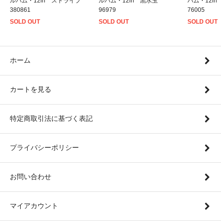
ルバム・12in ストライプ
ルバム・12in 黒水玉
バム・12i
380861
96979
76005
SOLD OUT
SOLD OUT
SOLD OUT
ホーム
カートを見る
特定商取引法に基づく表記
プライバシーポリシー
お問い合わせ
マイアカウント