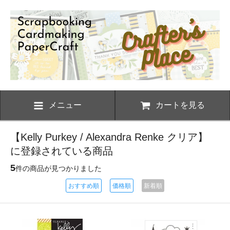
メニュー
カートを見る
【Kelly Purkey / Alexandra Renke クリア】
に登録されている商品
5
件の商品が見つかりました
おすすめ順
価格順
新着順