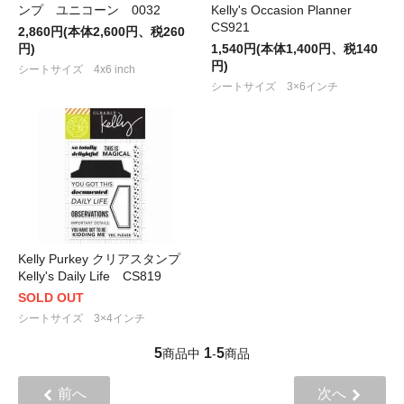
ンプ ユニコーン 0032
Kelly's Occasion Planner
CS921
2,860円(本体2,600円、税260
円)
1,540円(本体1,400円、税140
円)
シートサイズ 4x6 inch
シートサイズ 3×6インチ
Kelly Purkey クリアスタンプ
Kelly's Daily Life CS819
SOLD OUT
シートサイズ 3×4インチ
5
1
5
商品中
-
商品
前へ
次へ