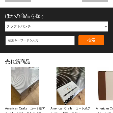
ほかの商品を探す
検索
売れ筋商品
American Crafts コート紙ア
American Crafts コート紙ア
American