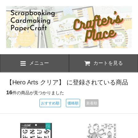
メニュー
カートを見る
【Hero Arts クリア】 に登録されている商品
16
件の商品が見つかりました
おすすめ順
価格順
新着順