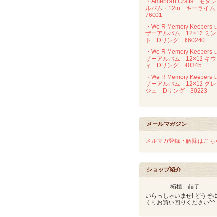
・American Crafts モダ
ルバム・12in キーライ
76001
・We R Memory Keepers 
ザーアルバム 12×12 ミン
ト Dリング 660240
・We R Memory Keepers 
ザーアルバム 12×12 キウ
ィ Dリング 40345
・We R Memory Keepers 
ザーアルバム 12×12 グ
ジュ Dリング 30223
メールマガジン
メルマガ登録・解除はこち
ショップ紹介
柘植 晶子
いらっしゃいませ! どうぞ
くりお買い回りください^^