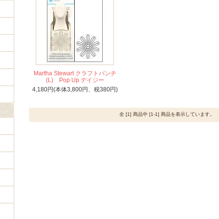
Martha Stewart クラフトパンチ
(L) Pop Up デイジー
4,180円(本体3,800円、税380円)
全 [1] 商品中 [1-1] 商品を表示しています。