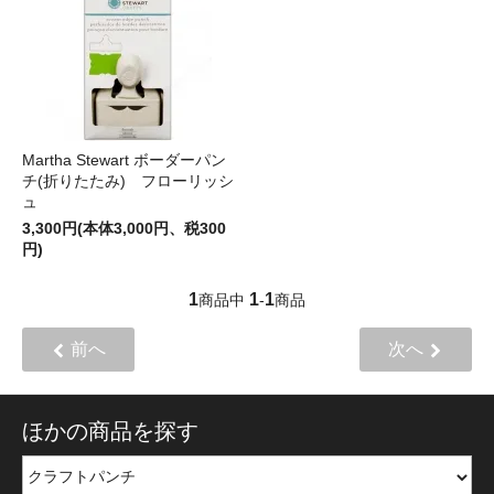
Martha Stewart ボーダーパン
チ(折りたたみ) フローリッシ
ュ
3,300円(本体3,000円、税300
円)
1
1
1
商品中
-
商品
前へ
次へ
ほかの商品を探す