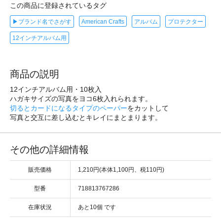
この商品に登録されているタグ
▶ブランド名でさがす
American Crafts
アルバム
プロテクター
12インチアルバム用
商品の説明
12インチアルバム用・10枚入
ハガキサイズの写真をヨコ6枚入れられます。
切るとカードになるタイプのペーパー
をカットして
写真と交互に差し込むとキレイにまとまります。
その他の詳細情報
販売価格
1,210円(本体1,100円、税110円)
型番
718813767286
在庫状況
あと10個 です