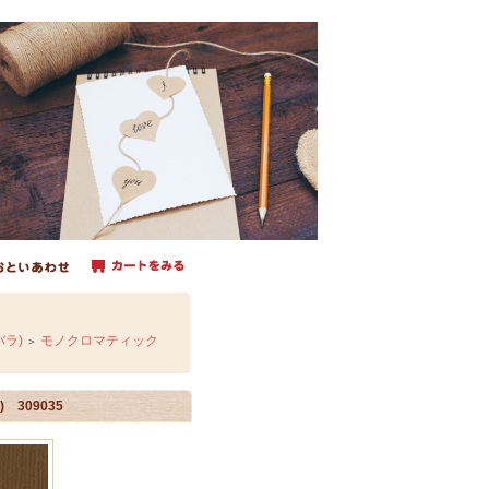
ラ)
モノクロマティック
＞
 309035