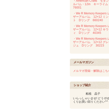
・American Crafts モダ
ルバム・12in キーライ
76001
・We R Memory Keepers 
ザーアルバム 12×12 ミン
ト Dリング 660240
・We R Memory Keepers 
ザーアルバム 12×12 キウ
ィ Dリング 40345
・We R Memory Keepers 
ザーアルバム 12×12 グ
ジュ Dリング 30223
メールマガジン
メルマガ登録・解除はこち
ショップ紹介
柘植 晶子
いらっしゃいませ! どうぞ
くりお買い回りください^^