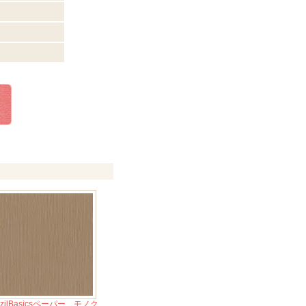
zzilBasicsペーパー モノク