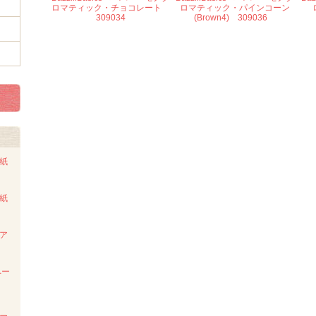
ロマティック・チョコレート
ロマティック・パインコーン
309034
(Brown4) 309036
ト紙
ト紙
ンア
ペー