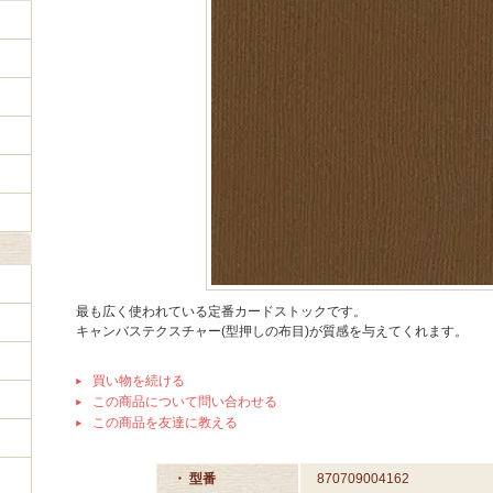
最も広く使われている定番カードストックです。
キャンバステクスチャー(型押しの布目)が質感を与えてくれます。
買い物を続ける
この商品について問い合わせる
この商品を友達に教える
・ 型番
870709004162