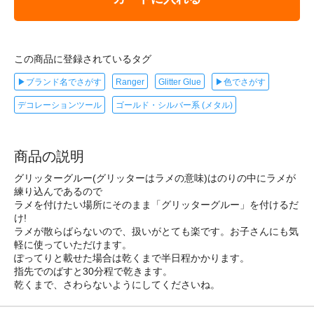
この商品に登録されているタグ
▶ブランド名でさがす
Ranger
Glitter Glue
▶色でさがす
デコレーションツール
ゴールド・シルバー系 (メタル)
商品の説明
グリッターグルー(グリッターはラメの意味)はのりの中にラメが
練り込んであるので
ラメを付けたい場所にそのまま「グリッターグルー」を付けるだ
け!
ラメが散らばらないので、扱いがとても楽です。お子さんにも気
軽に使っていただけます。
ぽってりと載せた場合は乾くまで半日程かかります。
指先でのばすと30分程で乾きます。
乾くまで、さわらないようにしてくださいね。