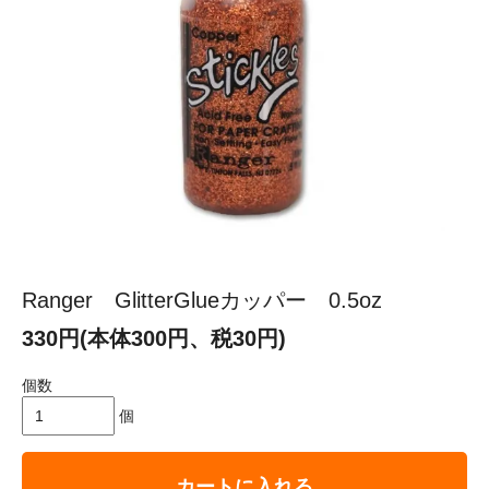
Ranger GlitterGlueカッパー 0.5oz
330円(本体300円、税30円)
個数
個
カートに入れる