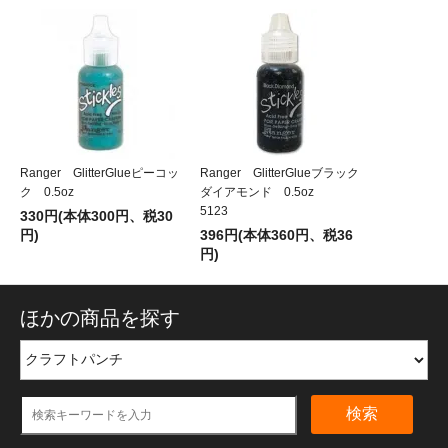
Ranger GlitterGlueピーコッ
Ranger GlitterGlueブラック
ク 0.5oz
ダイアモンド 0.5oz
5123
330円(本体300円、税30
円)
396円(本体360円、税36
円)
ほかの商品を探す
検索