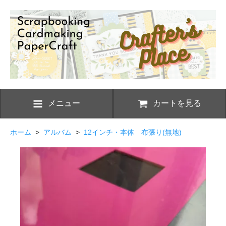
メニュー
カートを見る
ホーム
>
アルバム
>
12インチ・本体 布張り(無地)