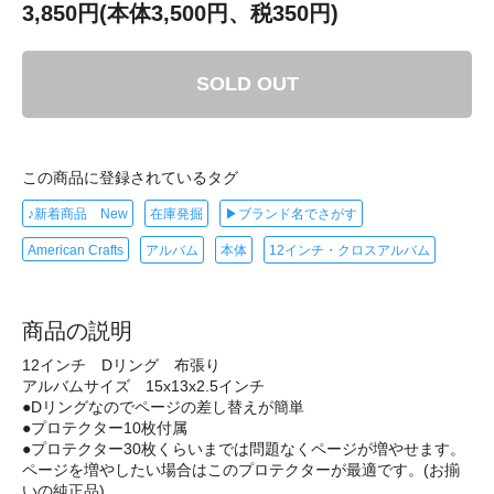
3,850円(本体3,500円、税350円)
SOLD OUT
この商品に登録されているタグ
♪新着商品 New
在庫発掘
▶ブランド名でさがす
American Crafts
アルバム
本体
12インチ・クロスアルバム
商品の説明
12インチ Dリング 布張り
アルバムサイズ 15x13x2.5インチ
●Dリングなのでページの差し替えが簡単
●プロテクター10枚付属
●プロテクター30枚くらいまでは問題なくページが増やせます。
ページを増やしたい場合はこのプロテクターが最適です。(お揃
いの純正品)