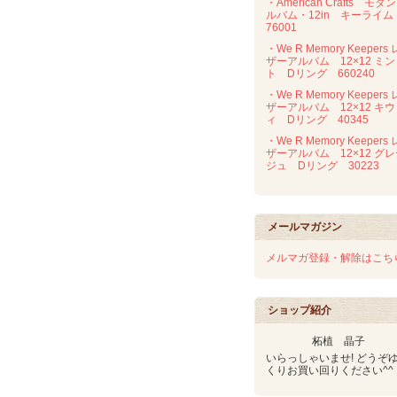
・American Crafts モダ
ルバム・12in キーライ
76001
・We R Memory Keepers 
ザーアルバム 12×12 ミン
ト Dリング 660240
・We R Memory Keepers 
ザーアルバム 12×12 キウ
ィ Dリング 40345
・We R Memory Keepers 
ザーアルバム 12×12 グ
ジュ Dリング 30223
メールマガジン
メルマガ登録・解除はこち
ショップ紹介
柘植 晶子
いらっしゃいませ! どうぞ
くりお買い回りください^^