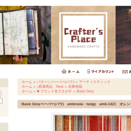
ホーム
パターンペーパー(バラ)
アーティスティック
＞
＞
ホーム
♪新着商品 New
在庫発掘
＞
＞
ホーム
▶ブランド名でさがす
Basic Grey
＞
＞
Basic Greyペーパー(バラ) ambrosia・tangy amb-1421 