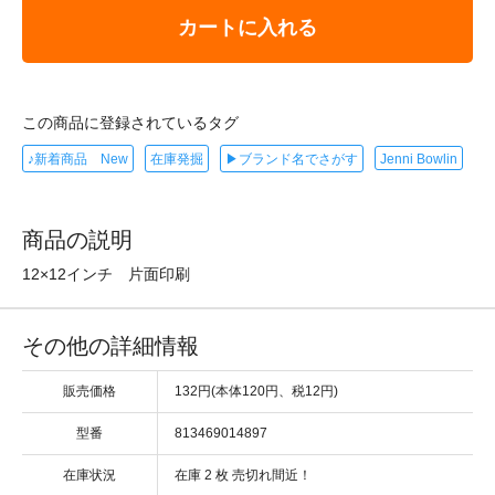
カートに入れる
この商品に登録されているタグ
♪新着商品 New
在庫発掘
▶ブランド名でさがす
Jenni Bowlin
商品の説明
12×12インチ 片面印刷
その他の詳細情報
販売価格
132円(本体120円、税12円)
型番
813469014897
在庫状況
在庫 2 枚 売切れ間近！