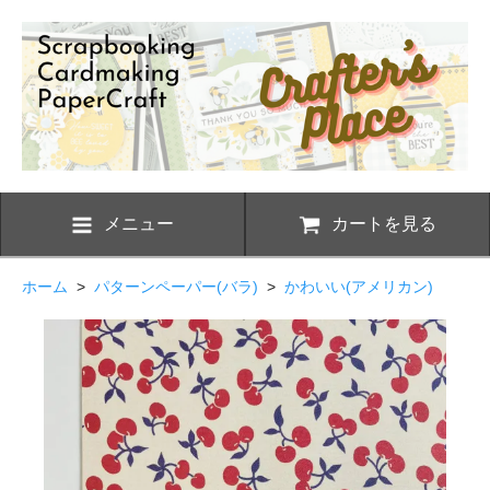
メニュー
カートを見る
ホーム
>
パターンペーパー(バラ)
>
かわいい(アメリカン)