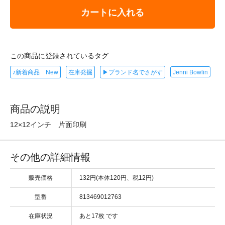
カートに入れる
この商品に登録されているタグ
♪新着商品 New
在庫発掘
▶ブランド名でさがす
Jenni Bowlin
商品の説明
12×12インチ 片面印刷
その他の詳細情報
販売価格
132円(本体120円、税12円)
型番
813469012763
在庫状況
あと17枚 です