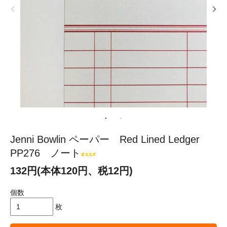
Jenni Bowlin ペーパー Red Lined Ledger
PP276 ノート
132円(本体120円、税12円)
個数
枚