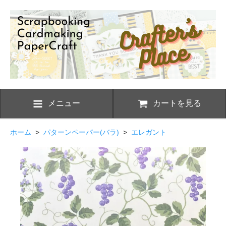
メニュー
カートを見る
ホーム
>
パターンペーパー(バラ)
>
エレガント