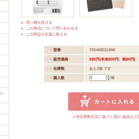
買い物を続ける
この商品について問い合わせる
この商品を友達に教える
イ
・ 型番
765468031996
・ 販売価格
880円(本体800円、税80円)
・ 在庫数
あと3個 です
個
・ 購入数
プレ
» 特定商取引法に基づく表記 (返品など)
筒