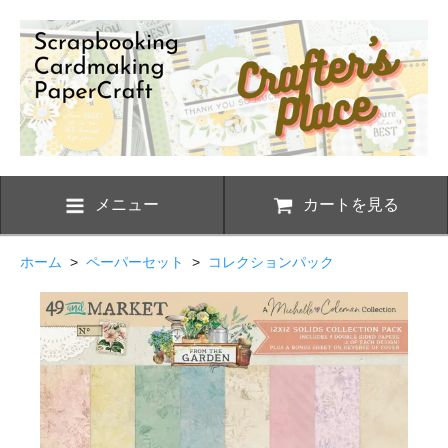
メニュー
カートを見る
ホーム
>
ペーパーセット
>
コレクションパック