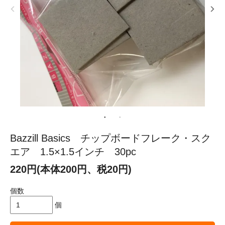
Bazzill Basics チップボードフレーク・スク
エア 1.5×1.5インチ 30pc
220円(本体200円、税20円)
個数
個