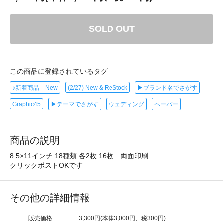
SOLD OUT
この商品に登録されているタグ
♪新着商品 New
(2/27) New & ReStock
▶ブランド名でさがす
Graphic45
▶テーマでさがす
ウェディング
ペーパー
商品の説明
8.5×11インチ 18種類 各2枚 16枚 両面印刷
クリックポストOKです
その他の詳細情報
販売価格
3,300円(本体3,000円、税300円)