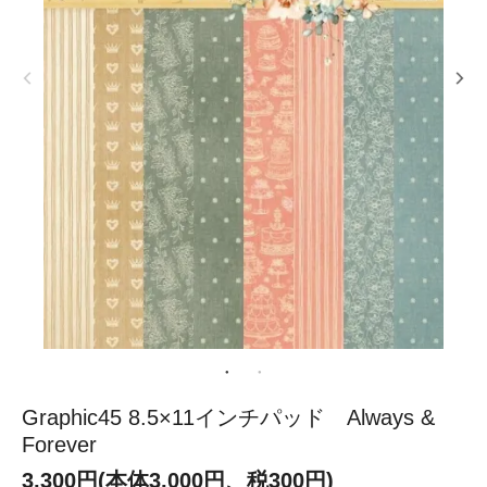
Graphic45 8.5×11インチパッド Always &
Forever
3,300円(本体3,000円、税300円)