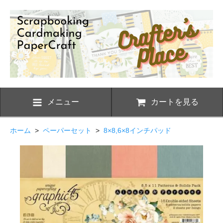
メニュー
カートを見る
ホーム
>
ペーパーセット
>
8×8,6×8インチパッド