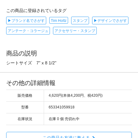
この商品に登録されているタグ
▶ブランド名でさがす
Tim Holtz
スタンプ
▶デザインでさがす
アンテーク・コラージュ
アクセサリー・スタンプ
商品の説明
シートサイズ 7" x 8 1/2"
その他の詳細情報
販売価格
4,620円(本体4,200円、税420円)
型番
653341059918
在庫状況
在庫 0 個 売切れ中
この商品を友達に教える