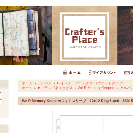
ホーム
アルバム
12インチ・プロテクター(ポケットタイプ)
＞
＞
ホーム
▶ブランド名でさがす
We R Memory Keepers
アルバ
＞
＞
＞
We R Memory Keepersフォトスリーブ 12x12 Ring 6-4x6 66015