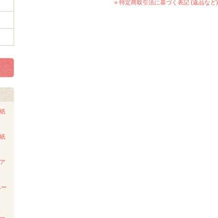
» 特定商取引法に基づく表記 (返品など)
ト紙
ト紙
ンア
ペー