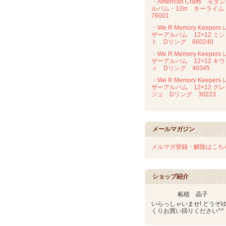
・American Crafts モダ
ルバム・12in キーライ
76001
・We R Memory Keepers 
ザーアルバム 12×12 ミン
ト Dリング 660240
・We R Memory Keepers 
ザーアルバム 12×12 キウ
ィ Dリング 40345
・We R Memory Keepers 
ザーアルバム 12×12 グ
ジュ Dリング 30223
メールマガジン
メルマガ登録・解除はこち
ショップ紹介
柘植 晶子
いらっしゃいませ! どうぞ
くりお買い回りください^^