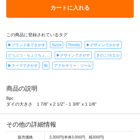
カートに入れる
この商品に登録されているタグ
▶ブランド名でさがす
Sizzix
Thinlitz
▶デザインでさがす
どうぶつ・ちょうちょ.....
▶デザインでさがす
きのこ/カエル
▶テーマでさがす
秋
アクセサリー・ツール
商品の説明
8pc
ダイの大きさ 1 7/8" x 2 1/2" - 1 3/8" x 1 1/8"
その他の詳細情報
販売価格
3,300円(本体3,000円、税300円)