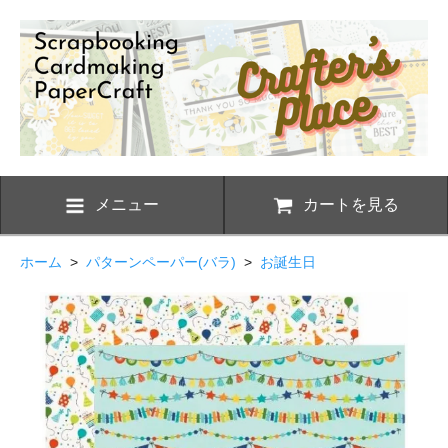
メニュー
カートを見る
ホーム
>
パターンペーパー(バラ)
>
お誕生日