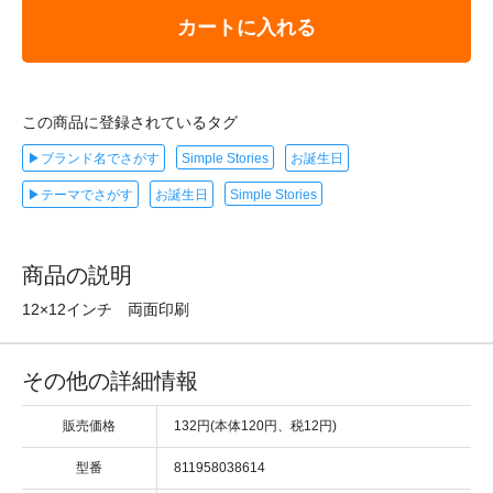
カートに入れる
この商品に登録されているタグ
▶ブランド名でさがす
Simple Stories
お誕生日
▶テーマでさがす
お誕生日
Simple Stories
商品の説明
12×12インチ 両面印刷
その他の詳細情報
販売価格
132円(本体120円、税12円)
型番
811958038614