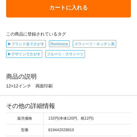
カートに入れる
この商品に登録されているタグ
▶ブランド名でさがす
Reminisce
スウィーツ・キッチン系
▶デザインでさがす
フルーツ・スウィーツ
商品の説明
12×12インチ 両面印刷
その他の詳細情報
販売価格
132円(本体120円、税12円)
型番
819442029810