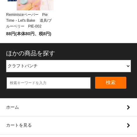
Reminisceペーパー Pie
Time・Let's Bake 道具/ブ
ルーベリー PIE-002
88円(本体80円、税8円)
ほかの商品を探す
検索
ホーム
カートを見る