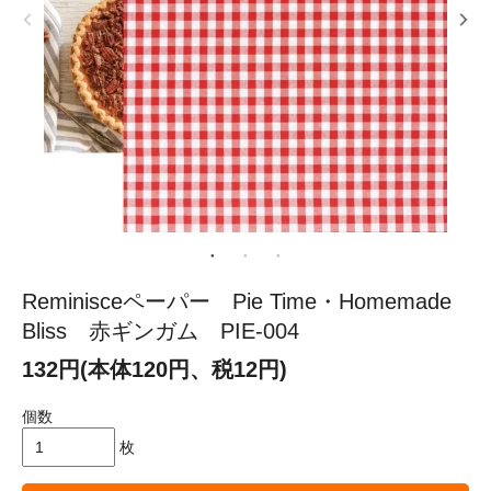
Reminisceペーパー Pie Time・Homemade
Bliss 赤ギンガム PIE-004
132円(本体120円、税12円)
個数
枚