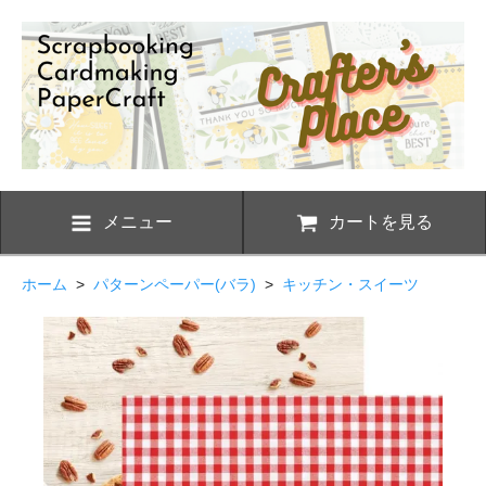
メニュー
カートを見る
ホーム
>
パターンペーパー(バラ)
>
キッチン・スイーツ