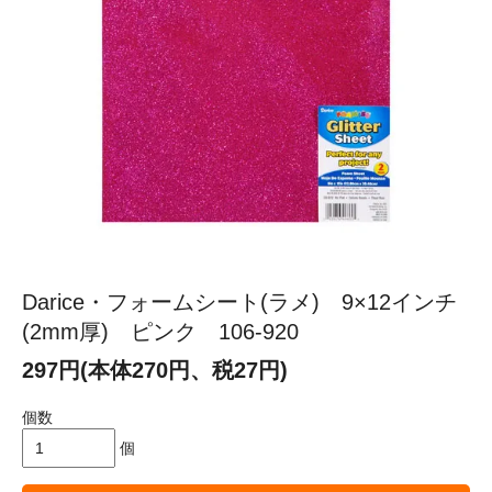
Darice・フォームシート(ラメ) 9×12インチ
(2mm厚) ピンク 106-920
297円(本体270円、税27円)
個数
個