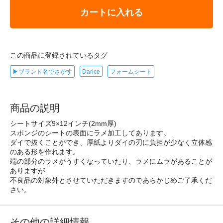
カートに入れる
この商品に登録されているタグ
▶ブランド名でさがす
Darice
フォームシート
商品の説明
シートサイズ9×12インチ(2mm厚)
スポンジのシートの表面にラメ加工してあります。
ダイで抜くことができ、厚紙よりダイの刃に負担が少なく立体感
のある形を作れます。
端の部分のラメがうすくなっていたり、ラメにムラがあることが
ありますが
不良品の対象外とさせていただきますのであらかじめご了承くだ
さい。
その他の詳細情報