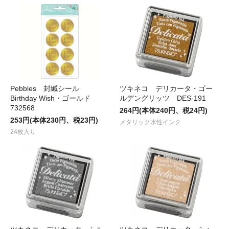
Pebbles 封緘シール
ツキネコ デリカータ・ゴー
Birthday Wish・ゴールド
ルデングリッツ DES-191
732568
264円(本体240円、税24円)
253円(本体230円、税23円)
メタリック水性インク
24枚入り