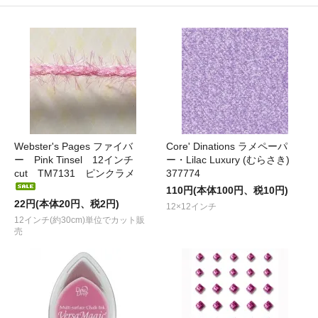
Webster's Pages ファイバ
Core' Dinations ラメペーパ
ー Pink Tinsel 12インチ
ー・Lilac Luxury (むらさき)
cut TM7131 ピンクラメ
377774
110円(本体100円、税10円)
22円(本体20円、税2円)
12×12インチ
12インチ(約30cm)単位でカット販
売