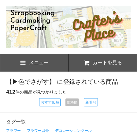
メニュー
カートを見る
【▶色でさがす】 に登録されている商品
412
件の商品が見つかりました
おすすめ順
価格順
新着順
タグ一覧
フラワー
フラワー以外
デコレーションツール